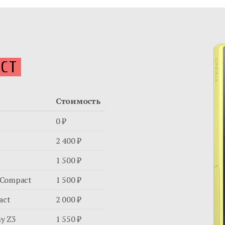
ACT
Стоимость
0 ₽
2 400 ₽
1 500 ₽
 Compact
1 500 ₽
act
2 000 ₽
y Z3
1 550 ₽