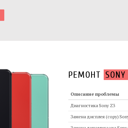
РЕМОНТ
SONY
Описание проблемы
Диагностика Sony Z3
Замена дисплея (copy) Son
Замена динамика уха Sony