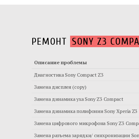
РЕМОНТ
SONY Z3 COMP
Описание проблемы
Диагностика Sony Compact Z3
Замена дисплея (copy)
Замена динамика уха Sony Z3 Compact
Замена динамика полифонии Sony Xperia Z3
Замена цифрового микрофона Sony Z3 Comp
Замена разъема зарядки/ синхронизации Son