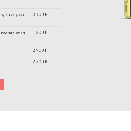
и, камеры с
2 100 ₽
чиком света
1 800 ₽
2 900 ₽
2 500 ₽