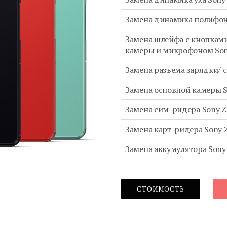
Замена динамика полифон
Замена шлейфа с кнопками
камеры и микрофоном Son
Замена разъема зарядки/ 
Замена основной камеры S
Замена сим-ридера Sony Z
Замена карт-ридера Sony 
Замена аккумулятора Sony
СТОИМОСТЬ