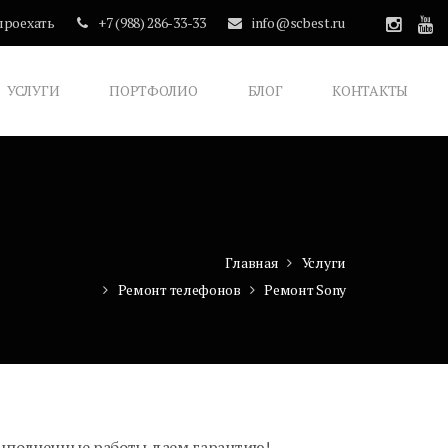
проехать
+7 (988) 286-33-33
info@scbest.ru
УСЛУГИ
ПОРТФОЛИО
БЛОГ
КОНТАКТЫ
Главная
Услуги
Ремонт телефонов
Ремонт Sony
выполненные работы даем гарантию!