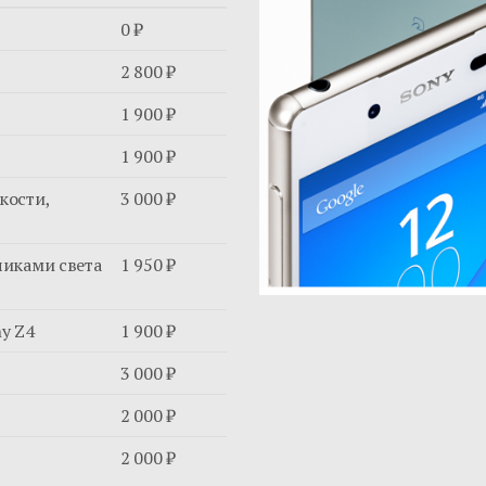
0 ₽
2 800 ₽
1 900 ₽
1 900 ₽
кости,
3 000 ₽
чиками света
1 950 ₽
y Z4
1 900 ₽
3 000 ₽
2 000 ₽
2 000 ₽